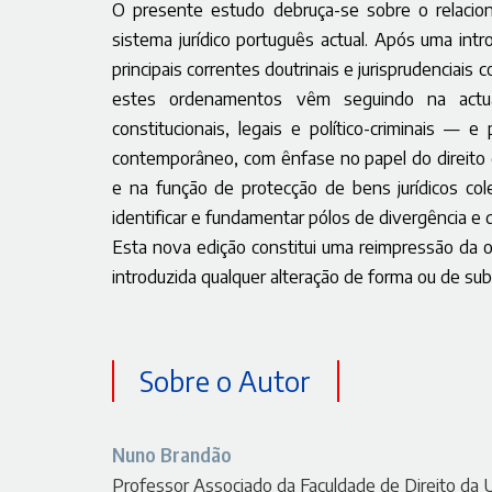
O presente estudo debruça-se sobre o relacion
sistema jurídico português actual. Após uma intro
principais correntes doutrinais e jurisprudencia
estes ordenamentos vêm seguindo na actua
constitucionais, legais e político-criminais —
contemporâneo, com ênfase no papel do direito 
e na função de protecção de bens jurídicos col
identificar e fundamentar pólos de divergência e 
Esta nova edição constitui uma reimpressão da 
introduzida qualquer alteração de forma ou de sub
Sobre o Autor
Nuno Brandão
Professor Associado da Faculdade de Direito da 