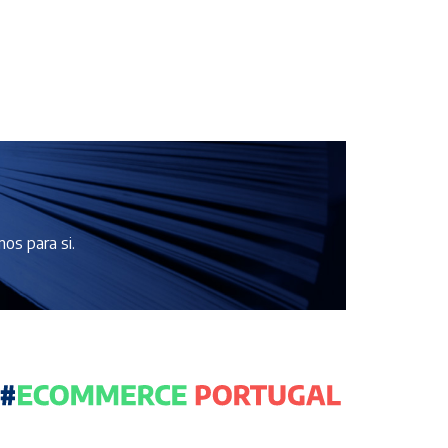
os para si.