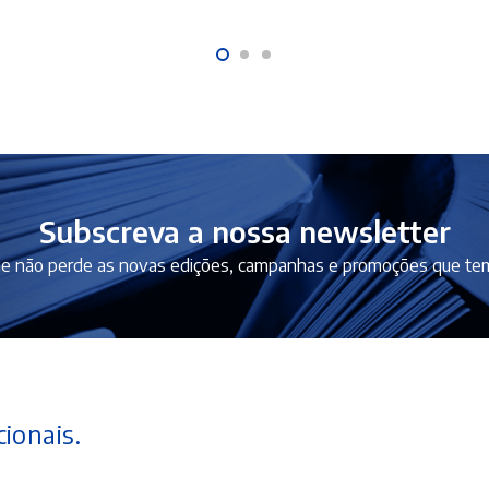
Subscreva a nossa newsletter
e não perde as novas edições, campanhas e promoções que tem
ionais.