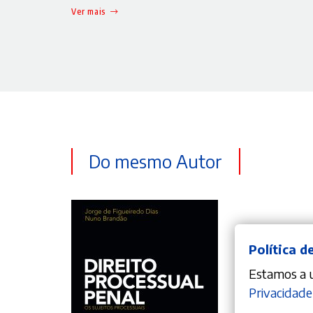
Ver mais
Do mesmo Autor
Política d
Estamos a ut
Privacidade