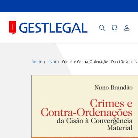
Home
›
Livro
›
Crimes e Contra-Ordenações: Da cisão à conv