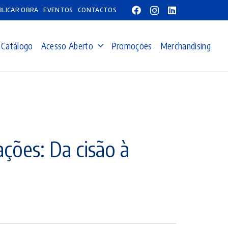
BLICAR OBRA
EVENTOS
CONTACTOS
Catálogo
Acesso Aberto
Promoções
Merchandising
ções: Da cisão à