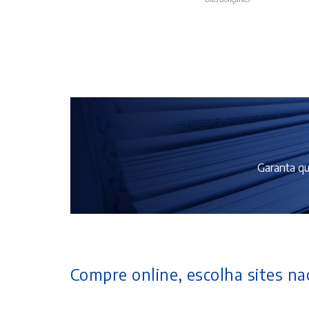
Garanta qu
Compre online, escolha sites nac