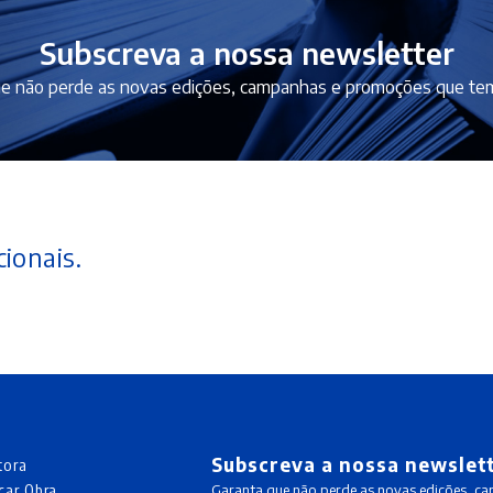
Subscreva a nossa newsletter
e não perde as novas edições, campanhas e promoções que tem
ionais.
Subscreva a nossa newslet
tora
car Obra
Garanta que não perde as novas edições, c