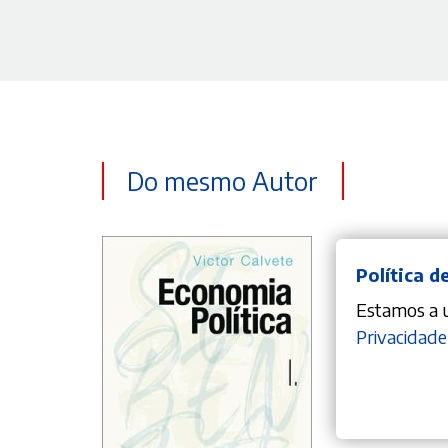
Do mesmo Autor
Política d
Estamos a ut
Privacidade