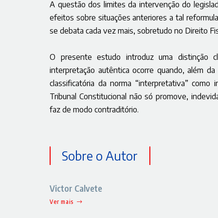
A questão dos limites da intervenção do legislad
efeitos sobre situações anteriores a tal reformul
se debata cada vez mais, sobretudo no Direito Fisc
O presente estudo introduz uma distinção cl
interpretação autêntica ocorre quando, além d
classificatória da norma “interpretativa” como
Tribunal Constitucional não só promove, indevidam
faz de modo contraditório.
Sobre o Autor
Victor Calvete
Ver mais