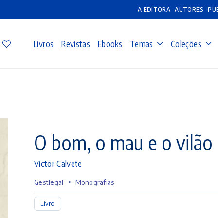
A EDITORA
AUTORES
PU
Livros
Revistas
Ebooks
Temas
Coleções
O bom, o mau e o vilão
Victor Calvete
•
Gestlegal
Monografias
Livro