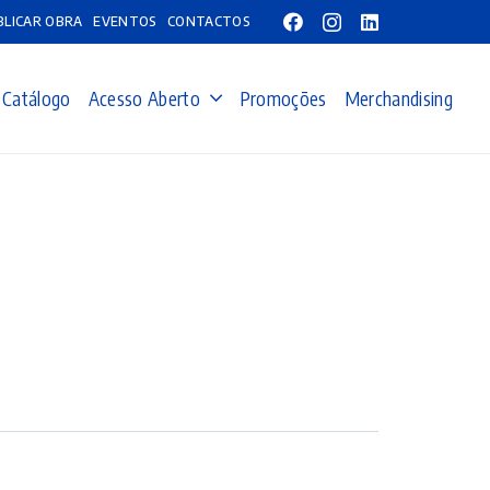
BLICAR OBRA
EVENTOS
CONTACTOS
Catálogo
Acesso Aberto
Promoções
Merchandising