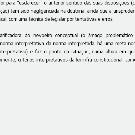
or para “esclarecer” o anterior sentido das suas disposições (
ação) tem sido negligenciada na doutrina, ainda que a jurisprudên
al, com uma técnica de legislar por tentativas e erros.
arificadora do nevoeiro conceptual (o âmago problemático
a norma interpretativa da norma interpretada, há uma meta-no
 interpretativa) e faz o ponto da situação, numa altura em qu
ente, critérios interpretativos da lei infra-constitucional, com