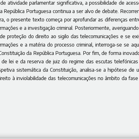
 de atividade parlamentar significativa, a possibilidade de acess
a República Portuguesa continua a ser alvo de debate. Recorre
eira, o presente texto começa por aprofundar as diferenças entr
rmações e a investigação criminal. Posteriormente, averiguando
e proteção do direito ao sigilo das telecomunicações e se exi
ormações e a matéria do processo criminal, interroga-se se aqu
 Constituição da República Portuguesa. Por fim, de forma inovado
de lei e da reserva de juiz do regime das escutas telefónicas
tiva sistemática da Constituição, analisa-se a hipótese de 
ireito à inviolabilidade das telecomunicações no âmbito da fase