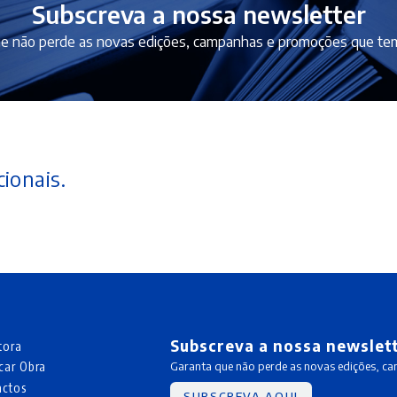
Subscreva a nossa newsletter
e não perde as novas edições, campanhas e promoções que tem
ionais.
Subscreva a nossa newslet
tora
car Obra
Garanta que não perde as novas edições, c
actos
SUBSCREVA AQUI