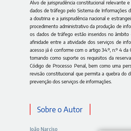
Alvo de jurisprudência constitucional relevante e
dados de tráfego pelo Sistema de Informações d
a doutrina e a jurisprudência nacional e estrang
procedimento administrativo da produção de info
os dados de tráfego estão inseridos no âmbito d
afinidade entre a atividade dos serviços de inf
acesso já é conforme com o artigo 34.º, n.º 4 da
tomando como suporte os requisitos da reserva 
Código de Processo Penal, bem como uma perspe
revisão constitucional que permita a quebra do d
prevenção dos serviços de informações.
Sobre o Autor
João Narciso