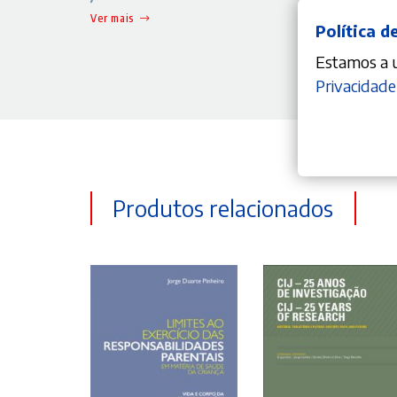
Ver mais
Política d
Estamos a ut
Privacidade
Produtos relacionados