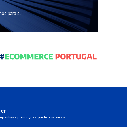
os para si.
ter
ampanhas e promoções que temos para si.