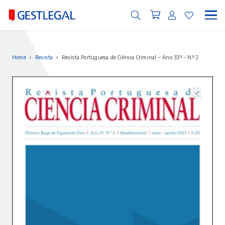
Home
›
Revista
›
Revista Portuguesa de Ciência Criminal – Ano 33.º – N.º 2