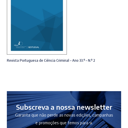
LER MAIS
Revista Portuguesa de Ciência Criminal – Ano 33.º – N.º 2
Subscreva a nossa newsletter
Garanta que não perde as novas edições, campanhas
e promoções que temos para si.