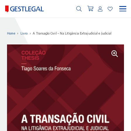
Home
›
Livro
›
A Transação Civil – Na Litigância Extrajudicial e Judicial