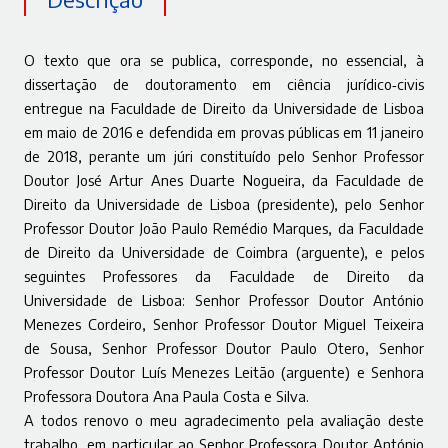
O texto que ora se publica, corresponde, no essencial, à
dissertação de doutoramento em ciência jurídico‑civis
entregue na Faculdade de Direito da Universidade de Lisboa
em maio de 2016 e defendida em provas públicas em 11 janeiro
de 2018, perante um júri constituído pelo Senhor Professor
Doutor José Artur Anes Duarte Nogueira, da Faculdade de
Direito da Universidade de Lisboa (presidente), pelo Senhor
Professor Doutor João Paulo Remédio Marques, da Faculdade
de Direito da Universidade de Coimbra (arguente), e pelos
seguintes Professores da Faculdade de Direito da
Universidade de Lisboa: Senhor Professor Doutor António
Menezes Cordeiro, Senhor Professor Doutor Miguel Teixeira
de Sousa, Senhor Professor Doutor Paulo Otero, Senhor
Professor Doutor Luís Menezes Leitão (arguente) e Senhora
Professora Doutora Ana Paula Costa e Silva.
A todos renovo o meu agradecimento pela avaliação deste
trabalho, em particular ao Senhor Professora Doutor António