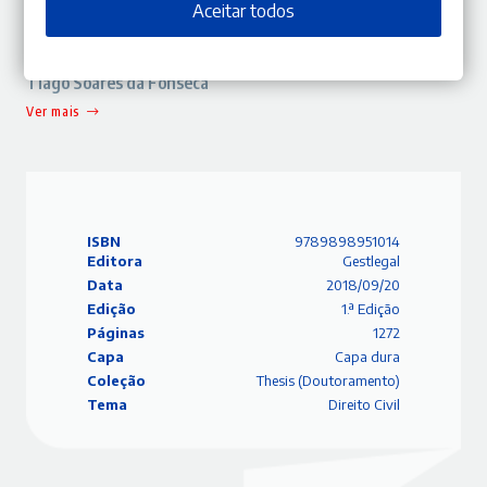
Aceitar todos
Sobre o Autor
Tiago Soares da Fonseca
Ver mais
ISBN
9789898951014
Editora
Gestlegal
Data
2018/09/20
Edição
1.ª Edição
Páginas
1272
Capa
Capa dura
Coleção
Thesis (Doutoramento)
Tema
Direito Civil