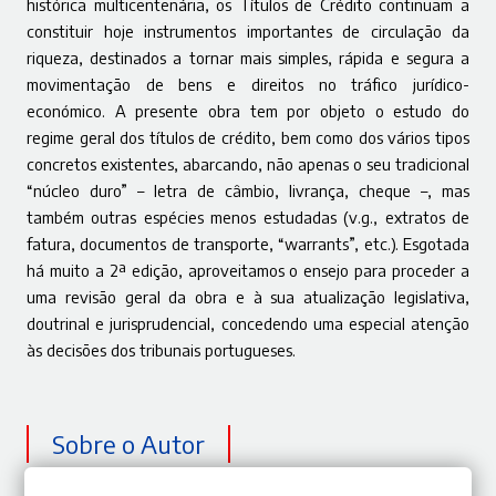
histórica multicentenária, os Títulos de Crédito continuam a
constituir hoje instrumentos importantes de circulação da
riqueza, destinados a tornar mais simples, rápida e segura a
movimentação de bens e direitos no tráfico jurídico-
económico. A presente obra tem por objeto o estudo do
regime geral dos títulos de crédito, bem como dos vários tipos
concretos existentes, abarcando, não apenas o seu tradicional
“núcleo duro” – letra de câmbio, livrança, cheque –, mas
também outras espécies menos estudadas (v.g., extratos de
fatura, documentos de transporte, “warrants”, etc.). Esgotada
há muito a 2ª edição, aproveitamos o ensejo para proceder a
uma revisão geral da obra e à sua atualização legislativa,
doutrinal e jurisprudencial, concedendo uma especial atenção
às decisões dos tribunais portugueses.
Sobre o Autor