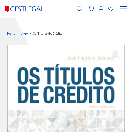
Home
›
Livro
›
Os Títulos de Crédito