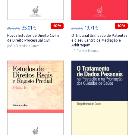
ADICIONAR
ADICIONAR
10%
10%
O
O
O
O
35,01
€
19,71
€
38,90
€
21,90
€
preço
preço
preço
preço
Novos Estudos de Direito Civil e
O Tribunal Unificado de Patentes
de Direito Processual Civil
e o seu Centro de Mediação e
original
atual
original
atual
Arbitragem
José Luís Bonifácio Ramos
era:
é:
J. P. Remédio Marques
era:
é:
38,90 €.
35,01 €.
21,90 €.
19,71 €.
ADICIONAR
ADICIONAR