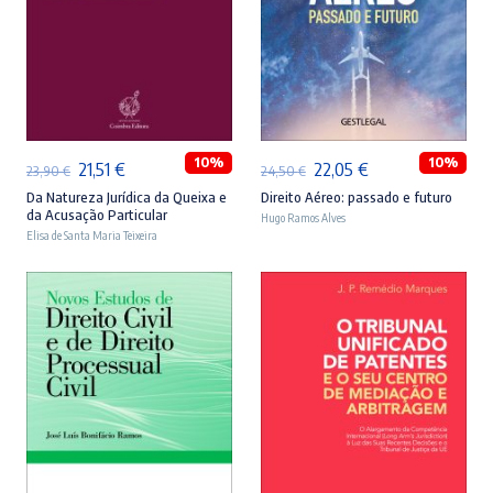
ADICIONAR
ADICIONAR
10%
10%
O
O
O
O
21,51
€
22,05
€
23,90
€
24,50
€
preço
preço
preço
preço
Da Natureza Jurídica da Queixa e
Direito Aéreo: passado e futuro
da Acusação Particular
Hugo Ramos Alves
original
atual
original
atual
Elisa de Santa Maria Teixeira
era:
é:
era:
é:
23,90 €.
21,51 €.
24,50 €.
22,05 €.