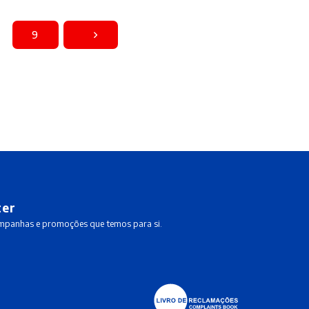
9
ter
ampanhas e promoções que temos para si.