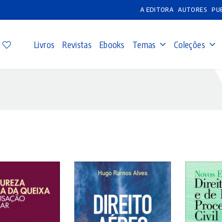
A EDITORA
AUTORES
PU
Livros
Revistas
Ebooks
Temas
Coleções