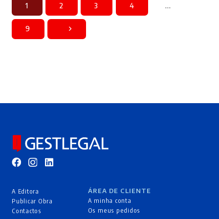
1
2
3
4
…
9
ÁREA DE CLIENTE
A Editora
A minha conta
Publicar Obra
Os meus pedidos
Contactos